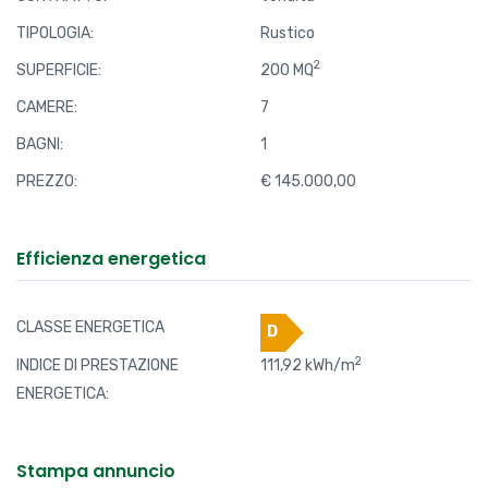
TIPOLOGIA:
Rustico
2
SUPERFICIE:
200 MQ
CAMERE:
7
BAGNI:
1
PREZZO:
€ 145.000,00
Efficienza energetica
CLASSE ENERGETICA
D
2
INDICE DI PRESTAZIONE
111,92 kWh/m
ENERGETICA:
Stampa annuncio