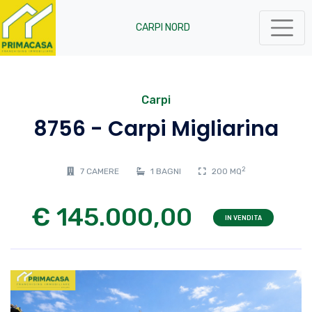
CARPI NORD
Carpi
8756 - Carpi Migliarina
2
7 CAMERE
1 BAGNI
200 MQ
€ 145.000,00
IN VENDITA