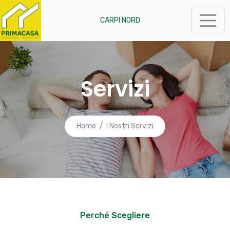
CARPI NORD
Servizi
Home
I Nostri Servizi
Perché Scegliere