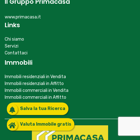
Il Gruppo Primacasa
www.primacasa.it
Links
Chi siamo
Servizi
Contattaci
Immobili
Immobili residenziali in Vendita
Immobili residenziali in Affitto
Immobili commerciali in Vendita
Immobili commerciali in Affitto
Salva la tua Ricerca
Valuta Immobile gratis