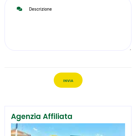
INVIA
Agenzia Affiliata