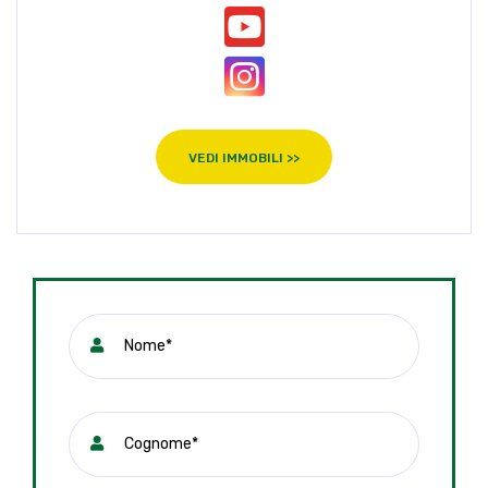
VEDI IMMOBILI >>