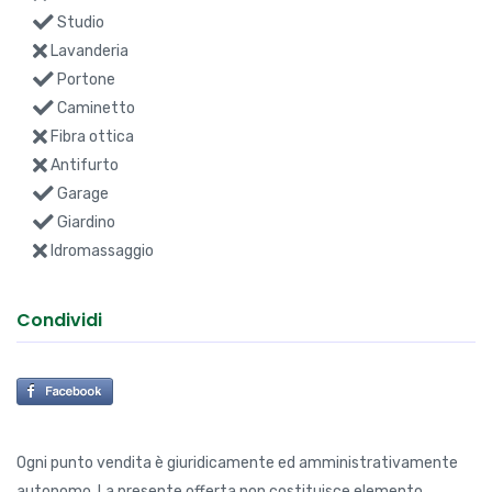
Studio
Lavanderia
Portone
Caminetto
Fibra ottica
Antifurto
Garage
Giardino
Idromassaggio
Condividi
Ogni punto vendita è giuridicamente ed amministrativamente
autonomo. La presente offerta non costituisce elemento