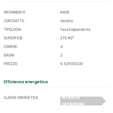
RIFERIMENTO
8408
CONTRATTO:
Vendita
TIPOLOGIA:
Casa Indipendente
2
SUPERFICIE:
275 MQ
CAMERE:
4
BAGNI:
2
PREZZO:
€ 329.000,00
Efficienza energetica
CLASSE ENERGETICA
IN FASE DI
DEFINIZIONE