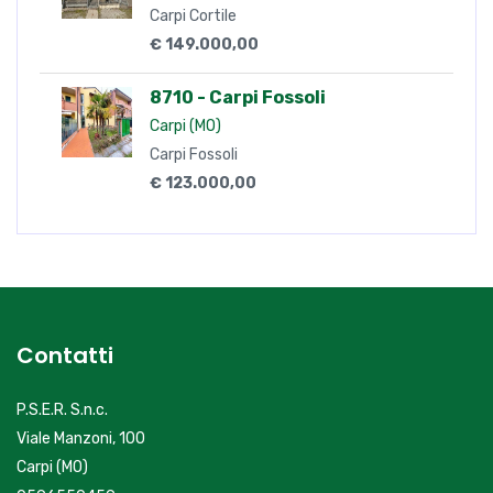
Carpi Cortile
€ 149.000,00
8710 - Carpi Fossoli
Carpi (MO)
Carpi Fossoli
€ 123.000,00
Contatti
P.S.E.R. S.n.c.
Viale Manzoni, 100
Carpi (MO)