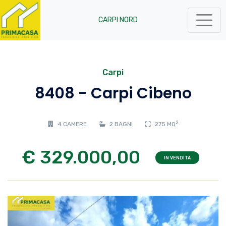
CARPI NORD
Carpi
8408 - Carpi Cibeno
2
4 CAMERE
2 BAGNI
275 MQ
€ 329.000,00
IN VENDITA