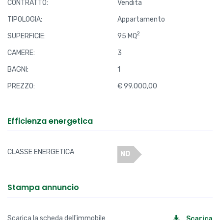
CONTRATTO:
Vendita
TIPOLOGIA:
Appartamento
2
SUPERFICIE:
95 MQ
CAMERE:
3
BAGNI:
1
PREZZO:
€ 99.000,00
Efficienza energetica
CLASSE ENERGETICA
ND
Stampa annuncio
Scarica la scheda dell'immobile
Scarica