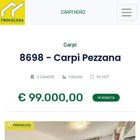
CARPI NORD
Carpi
8698 - Carpi Pezzana
2
3 CAMERE
1 BAGNI
95 MQ
€ 99.000,00
IN VENDITA