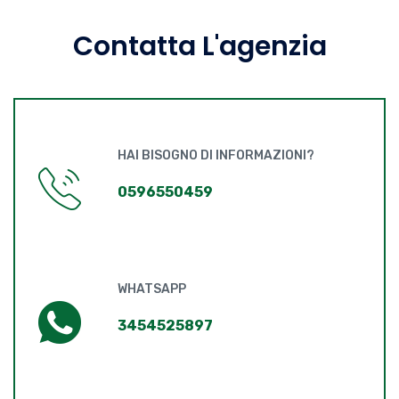
Contatta L'agenzia
HAI BISOGNO DI INFORMAZIONI?
0596550459
WHATSAPP
3454525897