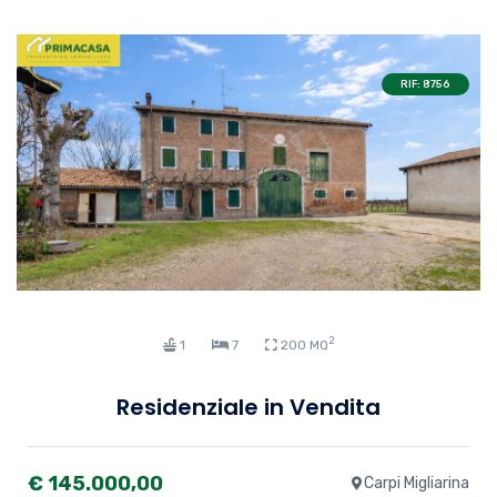
RIF: 8756
2
1
7
200 MQ
Residenziale in Vendita
€ 145.000,00
Carpi Migliarina