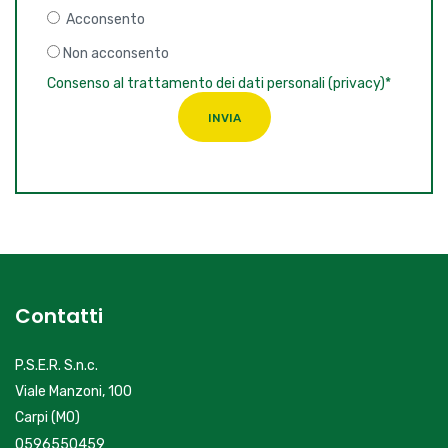
Acconsento
Non acconsento
Consenso al trattamento dei dati personali (privacy)*
INVIA
Contatti
P.S.E.R. S.n.c.
Viale Manzoni, 100
Carpi (MO)
0596550459