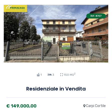
RIF: 8707
2
1
3
150 MQ
Residenziale in Vendita
€ 149.000,00
Carpi Cortile