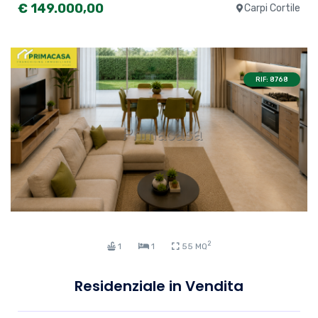
€ 149.000,00
Carpi Cortile
RIF: 8768
2
1
1
55 MQ
Residenziale in Vendita